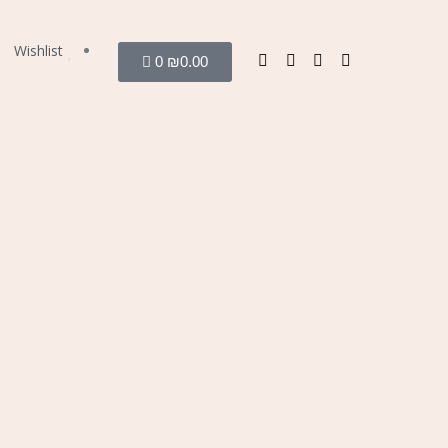
Wishlist
0
₪
0.00