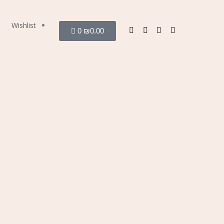
Wishlist
0
₪
0.00