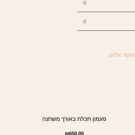
קשר אלינו.
פעמון תכלת באורך משתנה
₪
650.00