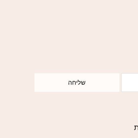
שליחה
ת