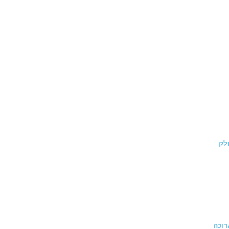
לק
רוכה