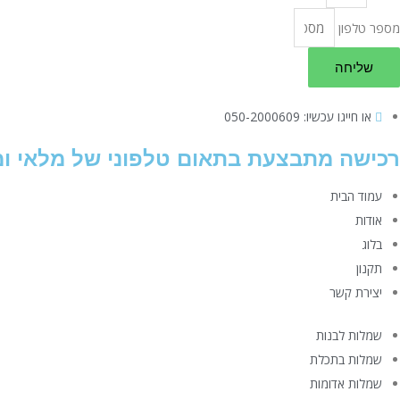
מספר טלפון
שליחה
או חייגו עכשיו: 050-2000609​
רכישה מתבצעת בתאום טלפוני של מלאי ומ
עמוד הבית
אודות
בלוג
תקנון
יצירת קשר
שמלות לבנות
שמלות בתכלת
שמלות אדומות