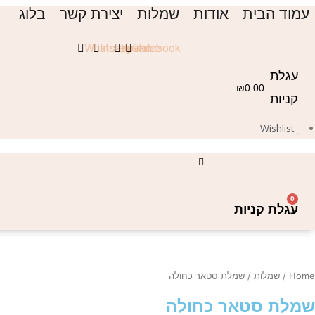
ילוג
עמוד הבית
אודות
שמלות
יצירת קשר
בלוג
תוכן
Whatsapp
Instagram
Youtube
Facebook
עגלת
₪
0.00
קניות
Wishlist
0
עגלת קניות
Home
/
שמלות
/ שמלת סטאר כחולה
שמלת סטאר כחולה