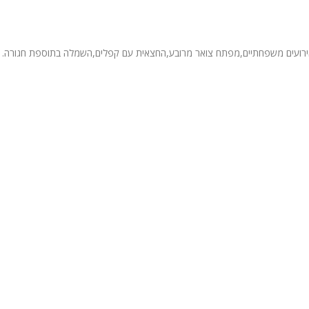
ואירועים משפחתיים,מפתח צואר מרובע,החצאית עם קפלים,השמלה בתוספת חגורה. ה