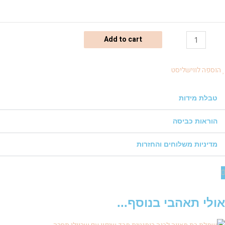
מלת
Add to cart
טאר
חולה
הוספה לווישליסט
quantit
טבלת מידות
הוראות כביסה
מדיניות משלוחים והחזרות
אולי תאהבי בנוסף...