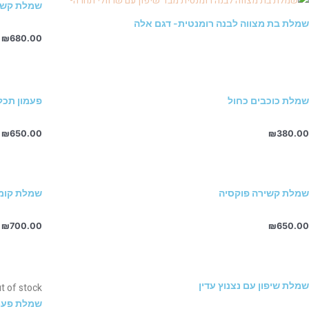
שמלת קשיר
שמלת בת מצווה לבנה רומנטית- דגם אלה
₪
680.00
שמלת כוכבים כחול
פעמון תכל
₪
650.00
₪
380.00
שמלת קשירה פוקסיה
שמלת קומ
₪
700.00
₪
650.00
שמלת שיפון עם נצנוץ עדין
t of stock
שמלת פעמו