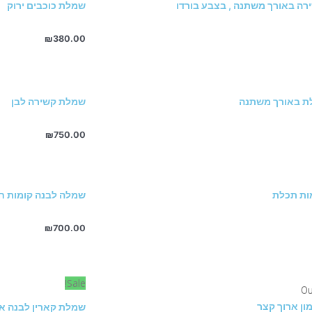
ה באורך משתנה , בצבע בורדו
שמלת כוכבים ירוק
₪
380.00
ת באורך משתנה
שמלת קשירה לבן
₪
750.00
ות תכלת
שמלה לבנה קומות ח
₪
700.00
Sale!
Ou
ן ארוך קצר
שמלת קארין לבנה א