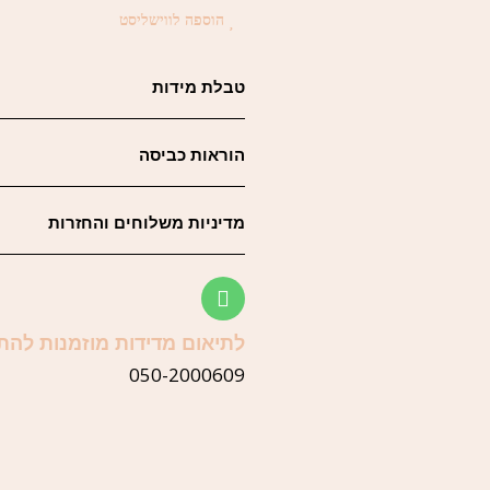
הוספה לווישליסט
טבלת מידות
הוראות כביסה
מדיניות משלוחים והחזרות
לתיאום מדידות מוזמנות להת
050-2000609