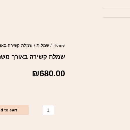
Home
/
שמלות
/ שמלת קשירה באור
שמלת קשירה באורך משתנ
₪
680.00
d to cart