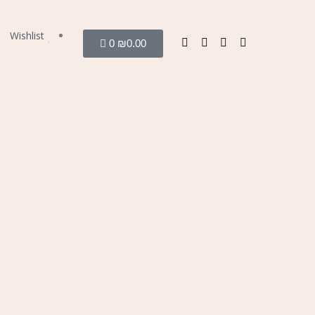
Wishlist
0
₪
0.00